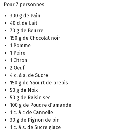
Pour 7 personnes
300 g de Pain
40 cl de Lait
70 g de Beurre
150 g de Chocolat noir
1 Pomme
1 Poire
1 Citron
2 Oeuf
4 c. à s. de Sucre
150 g de Yaourt de brebis
50 g de Noix
50 g de Raisin sec
100 g de Poudre d'amande
1 c. à c de Cannelle
30 g de Pignon de pin
1 c. à s. de Sucre glace