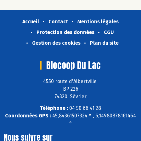
Accueil
Contact
Mentions légales
Protection des données
CGU
Gestion des cookies
Plan du site
Biocoop Du Lac
4550 route d'Albertville
BP 226
74320 Sévrier
Téléphone :
04 50 66 41 28
Coordonnées GPS :
45,84361507324 ° , 6,14980878161464
°
Nous suivre sur