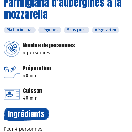
Parmigiana d'aubergines à la
mozzarella
Plat principal
Légumes
Sans porc
Végétarien
Nombre de personnes
4 personnes
Préparation
40 min
Cuisson
40 min
Ingrédients
Pour 4 personnes