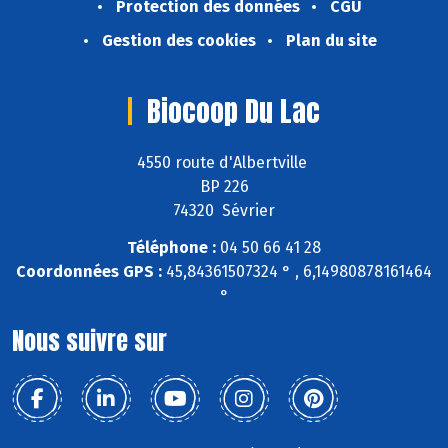
Protection des données
CGU
Gestion des cookies
Plan du site
Biocoop Du Lac
4550 route d'Albertville
BP 226
74320 Sévrier
Téléphone :
04 50 66 41 28
Coordonnées GPS :
45,84361507324 ° , 6,14980878161464
°
Nous suivre sur