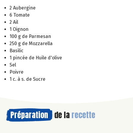
2 Aubergine
6 Tomate
2 Ail
1 Oignon
100 g de Parmesan
250 g de Mozzarella
Basilic
1 pincée de Huile d'olive
Sel
Poivre
1 c. à s. de Sucre
Préparation
de la
recette