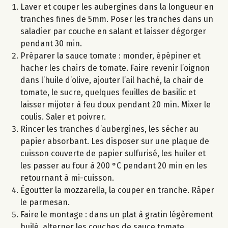
Laver et couper les aubergines dans la longueur en
tranches fines de 5mm. Poser les tranches dans un
saladier par couche en salant et laisser dégorger
pendant 30 min.
Préparer la sauce tomate : monder, épépiner et
hacher les chairs de tomate. Faire revenir l’oignon
dans l’huile d’olive, ajouter l’ail haché, la chair de
tomate, le sucre, quelques feuilles de basilic et
laisser mijoter à feu doux pendant 20 min. Mixer le
coulis. Saler et poivrer.
Rincer les tranches d’aubergines, les sécher au
papier absorbant. Les disposer sur une plaque de
cuisson couverte de papier sulfurisé, les huiler et
les passer au four à 200 °C pendant 20 min en les
retournant à mi-cuisson.
Égoutter la mozzarella, la couper en tranche. Râper
le parmesan.
Faire le montage : dans un plat à gratin légèrement
huilé, alterner les couches de sauce tomate,