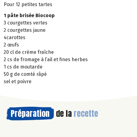
Pour 12 petites tartes
1 pâte brisée Biocoop
3 courgettes vertes
2 courgettes jaune
4carottes
2 œufs
20 cl de crème fraîche
2 cs de fromage à l’ail et fines herbes
1 cs de moutarde
50 g de comté râpé
sel et poivre
Préparation
de la
recette