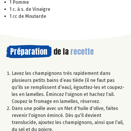
1 Pomme
1 c. à s. de Vinaigre
1 cc de Moutarde
Préparation
de la
recette
Lavez les champignons très rapidement dans
plusieurs petits bains d’eau tiède (il ne faut pas
qu'ils se remplissent d'eau), égouttez-les et coupez-
les en lamelles. Émincez l'oignon et hachez l'ail.
Coupez le fromage en lamelles, réservez.
Dans une poêle avec un filet d'huile d'olive, faites
revenir l'oignon émincé. Dès qu'il devient
translucide, ajoutez les champignons, ainsi que l'ail,
du sel et du poivre.