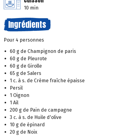
Cuisson
10 min
Ingrédients
Pour 4 personnes
60 g de Champignon de paris
60 g de Pleurote
60 g de Girolle
65 g de Salers
1 c. à s. de Crème fraîche épaisse
Persil
1 Oignon
1 Ail
200 g de Pain de campagne
3 c. à s. de Huile d'olive
10 g de épinard
20 g de Noix