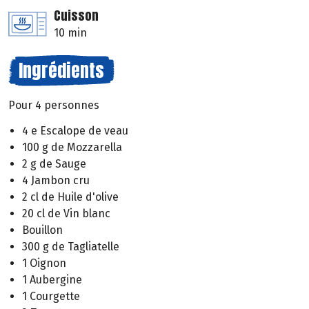
Cuisson
10 min
Ingrédients
Pour 4 personnes
4 e Escalope de veau
100 g de Mozzarella
2 g de Sauge
4 Jambon cru
2 cl de Huile d'olive
20 cl de Vin blanc
Bouillon
300 g de Tagliatelle
1 Oignon
1 Aubergine
1 Courgette