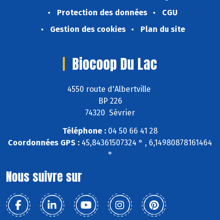
Protection des données
CGU
Gestion des cookies
Plan du site
Biocoop Du Lac
4550 route d'Albertville
BP 226
74320 Sévrier
Téléphone :
04 50 66 41 28
Coordonnées GPS :
45,84361507324 ° , 6,14980878161464
°
Nous suivre sur