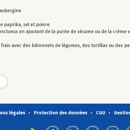
’aubergine
 le paprika, sel et poivre
e onctueux en ajoutant de la purée de sésame ou de la crème v
rais avec des bâtonnets de légumes, des tortillas ou des pet
ons légales
Protection des données
CGU
Gestio