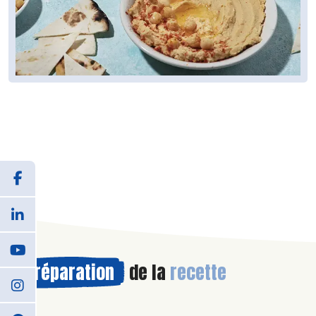
Préparation
de la
recette