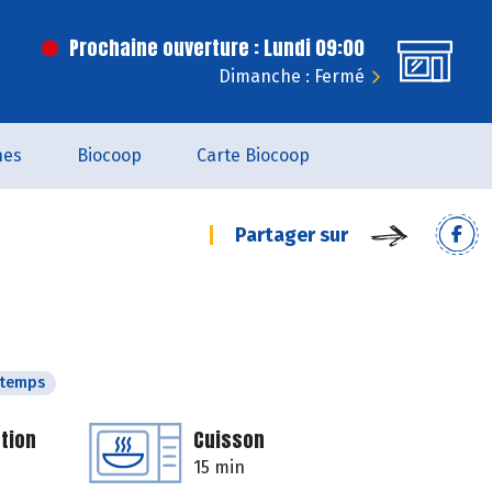
Prochaine ouverture : Lundi 09:00
Dimanche : Fermé
nes
Biocoop
Carte Biocoop
Partager sur
ntemps
tion
Cuisson
15 min