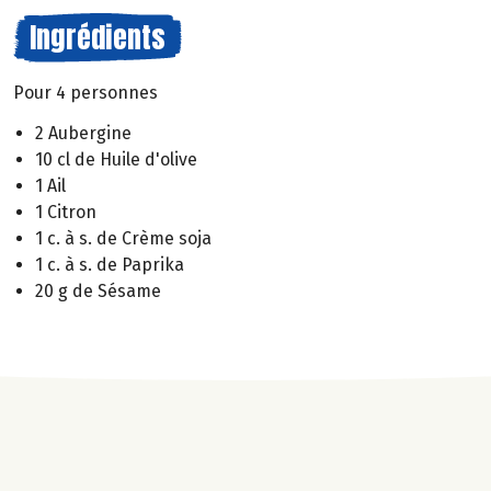
Ingrédients
Pour 4 personnes
2 Aubergine
10 cl de Huile d'olive
1 Ail
1 Citron
1 c. à s. de Crème soja
1 c. à s. de Paprika
20 g de Sésame