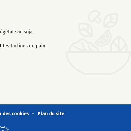
égétale au soja
ites tartines de pain
n des cookies
Plan du site