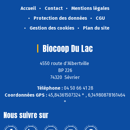
Accueil
Contact
Mentions légales
Protection des données
CGU
Gestion des cookies
Plan du site
Biocoop Du Lac
4550 route d'Albertville
BP 226
74320 Sévrier
Téléphone :
04 50 66 41 28
Coordonnées GPS :
45,84361507324 ° , 6,14980878161464
°
Nous suivre sur