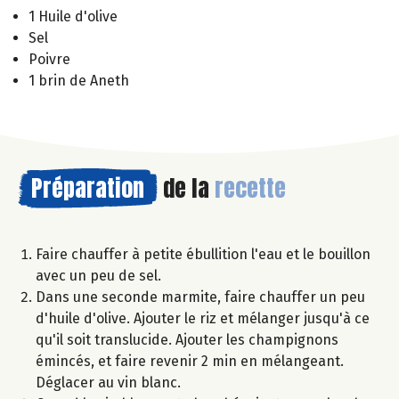
1 Huile d'olive
Sel
Poivre
1 brin de Aneth
Préparation
de la
recette
Faire chauffer à petite ébullition l'eau et le bouillon
avec un peu de sel.
Dans une seconde marmite, faire chauffer un peu
d'huile d'olive. Ajouter le riz et mélanger jusqu'à ce
qu'il soit translucide. Ajouter les champignons
émincés, et faire revenir 2 min en mélangeant.
Déglacer au vin blanc.