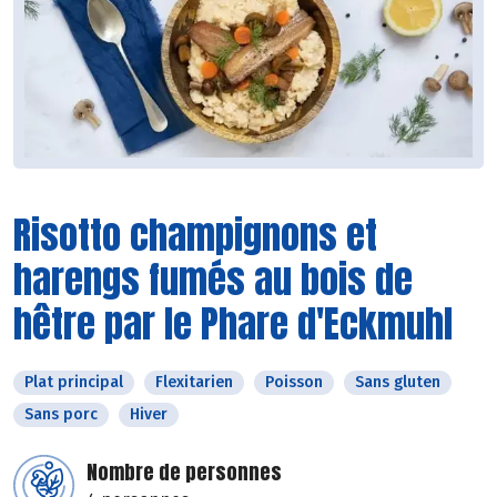
Risotto champignons et
harengs fumés au bois de
hêtre par le Phare d'Eckmuhl
Plat principal
Flexitarien
Poisson
Sans gluten
Sans porc
Hiver
Nombre de personnes