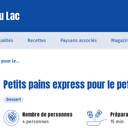
u Lac
ualités
Recettes
Paysans associés
Magazi
pour le...
Petits pains express pour le pe
Dessert
Nombre de personnes
Prépara
4 personnes
15 min