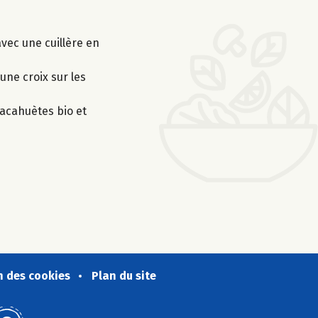
avec une cuillère en
une croix sur les
cacahuètes bio et
n des cookies
Plan du site