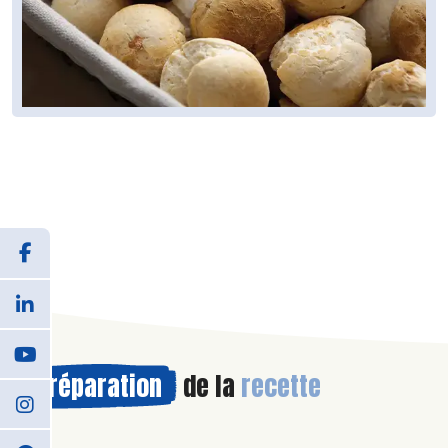
Préparation
de la
recette