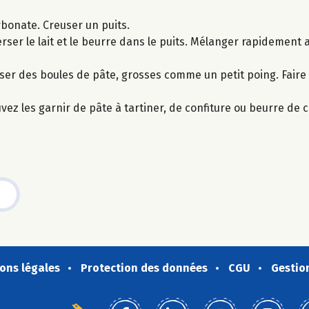
arbonate. Creuser un puits.
Verser le lait et le beurre dans le puits. Mélanger rapidement 
oser des boules de pâte, grosses comme un petit poing. Faire 
uvez les garnir de pâte à tartiner, de confiture ou beurre de 
ons légales
Protection des données
CGU
Gestio