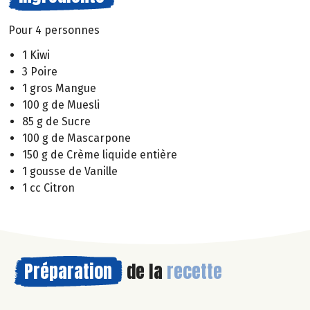
Pour 4 personnes
1 Kiwi
3 Poire
1 gros Mangue
100 g de Muesli
85 g de Sucre
100 g de Mascarpone
150 g de Crème liquide entière
1 gousse de Vanille
1 cc Citron
Préparation
de la
recette