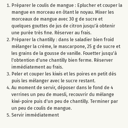
Préparer le coulis de mangue : Eplucher et couper la
mangue en morceau en ôtant le noyau. Mixer les
morceaux de mangue avec 30 g de sucre et
quelques gouttes de jus de citron jusqu'à obtenir
une purée très fine. Réserver au frais.
Préparer la chantilly : dans le saladier bien froid
mélanger la crème, le mascarpone, 25 g de sucre et
les grains de la gousse de vanille. Fouetter jusqu'à
l'obtention d'une chantilly bien ferme. Réserver
immédiatement au frais.
Peler et couper les kiwis et les poires en petit dés
puis les mélanger avec le sucre restant.
Au moment de servir, déposer dans le fond de 4
verrines un peu de muesli, recouvrir du mélange
kiwi-poire puis d'un peu de chantilly. Terminer par
un peu de coulis de mangue.
Servir immédiatement