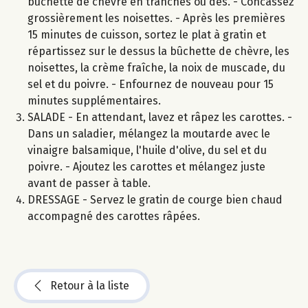
bûchette de chèvre en tranches ou dés. - Concassez
grossièrement les noisettes. - Après les premières
15 minutes de cuisson, sortez le plat à gratin et
répartissez sur le dessus la bûchette de chèvre, les
noisettes, la crème fraîche, la noix de muscade, du
sel et du poivre. - Enfournez de nouveau pour 15
minutes supplémentaires.
SALADE - En attendant, lavez et râpez les carottes. -
Dans un saladier, mélangez la moutarde avec le
vinaigre balsamique, l'huile d'olive, du sel et du
poivre. - Ajoutez les carottes et mélangez juste
avant de passer à table.
DRESSAGE - Servez le gratin de courge bien chaud
accompagné des carottes râpées.
Retour à la liste