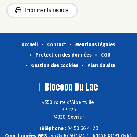
Imprimer la recette
Accueil
Contact
Mentions légales
Protection des données
CGU
Gestion des cookies
Plan du site
Biocoop Du Lac
4550 route d'Albertville
BP 226
74320 Sévrier
Téléphone :
04 50 66 41 28
Coordonnées GPS :
45,84361507324 ° , 6,14980878161464