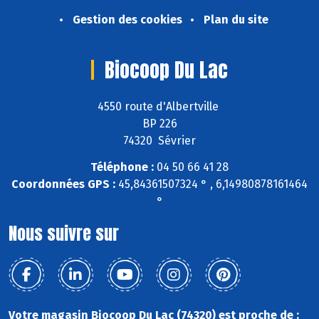
Gestion des cookies
Plan du site
Biocoop Du Lac
4550 route d'Albertville
BP 226
74320 Sévrier
Téléphone :
04 50 66 41 28
Coordonnées GPS :
45,84361507324 ° , 6,14980878161464
°
Nous suivre sur
Votre magasin Biocoop Du Lac (74320) est proche de :