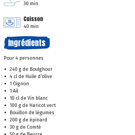
30 min
Cuisson
40 min
Ingrédients
Pour 4 personnes
240 g de Boulghour
4 cl de Huile d'olive
1 Oignon
1 Ail
10 cl de Vin blanc
100 g de Haricot vert
Bouillon de légumes
200 g de épinard
30 g de Comté
50 g de Beurre