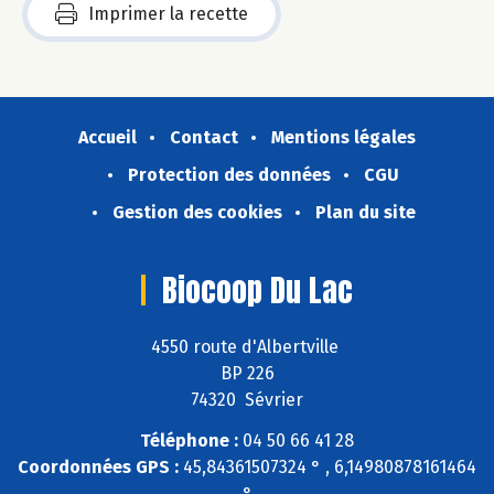
Imprimer la recette
Accueil
Contact
Mentions légales
Protection des données
CGU
Gestion des cookies
Plan du site
Biocoop Du Lac
4550 route d'Albertville
BP 226
74320 Sévrier
Téléphone :
04 50 66 41 28
Coordonnées GPS :
45,84361507324 ° , 6,14980878161464
°