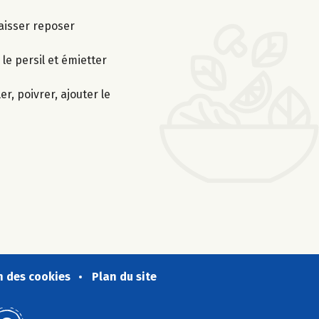
laisser reposer
le persil et émietter
er, poivrer, ajouter le
n des cookies
Plan du site