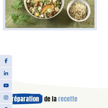
Préparation
de la
recette