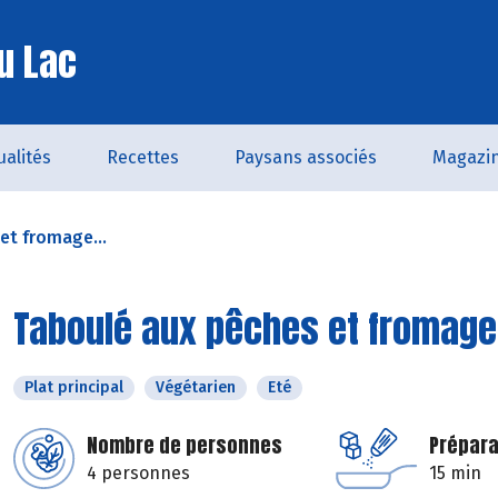
u Lac
ualités
Recettes
Paysans associés
Magazi
et fromage...
Taboulé aux pêches et fromage
Plat principal
Végétarien
Eté
Nombre de personnes
Prépara
4 personnes
15 min