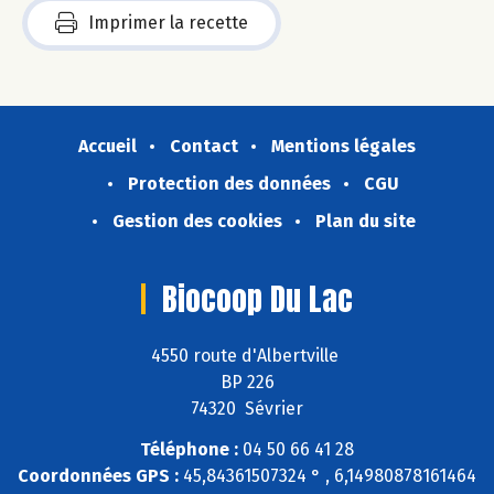
Imprimer la recette
Accueil
Contact
Mentions légales
Protection des données
CGU
Gestion des cookies
Plan du site
Biocoop Du Lac
4550 route d'Albertville
BP 226
74320 Sévrier
Téléphone :
04 50 66 41 28
Coordonnées GPS :
45,84361507324 ° , 6,14980878161464