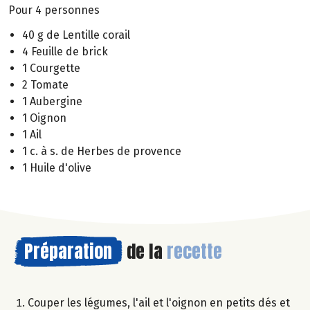
Pour 4 personnes
40 g de Lentille corail
4 Feuille de brick
1 Courgette
2 Tomate
1 Aubergine
1 Oignon
1 Ail
1 c. à s. de Herbes de provence
1 Huile d'olive
Préparation
de la
recette
Couper les légumes, l'ail et l'oignon en petits dés et