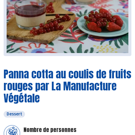
Panna cotta au coulis de fruits
rouges par La Manufacture
Végétale
Dessert
Nombre de personnes