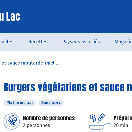
u Lac
ualités
Recettes
Paysans associés
Magazi
 et sauce moutarde-miel...
Burgers végétariens et sauce 
Plat principal
Sans porc
Nombre de personnes
Prépara
2 personnes
20 min