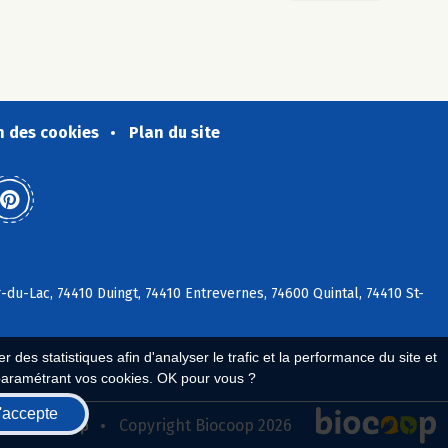
n des cookies
Plan du site
-du-Lac, 74410 Duingt, 74410 Entrevernes, 74600 Quintal, 74410 St-
 des statistiques afin d'analyser le trafic et la performance du site et
paramétrant vos cookies. OK pour vous ?
'accepte
seau Biocoop
Copyright Biocoop 2026