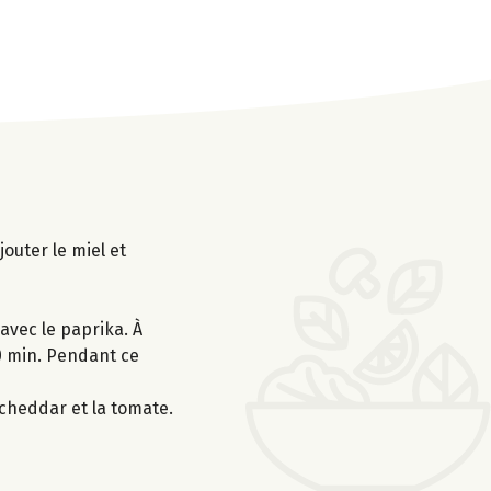
outer le miel et
 avec le paprika. À
20 min. Pendant ce
 cheddar et la tomate.