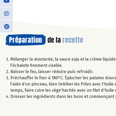
Préparation
de la
recette
Mélanger la moutarde, la sauce soja et la crème liquide 
l'échalote finement ciselée.
Baisser le feu, laisser réduire puis refroidir.
Préchauffer le four à 180°C. Éplucher les patates douces 
l'aide d'un pinceau, bien imbiber les frites avec l'hui
temps, faire cuire les vége'hachés avec un filet d'huile d
Dresser les ingrédients dans les buns et commençant pa