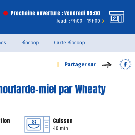
Prochaine ouverture : Vendredi 09:00
Jeudi : 9h00 - 19h00
nes
Biocoop
Carte Biocoop
Partager sur
moutarde-miel par Wheaty
tion
Cuisson
40 min