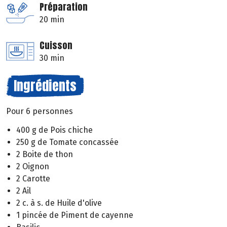
Préparation
20 min
Cuisson
30 min
Ingrédients
Pour 6 personnes
400 g de Pois chiche
250 g de Tomate concassée
2 Boite de thon
2 Oignon
2 Carotte
2 Ail
2 c. à s. de Huile d'olive
1 pincée de Piment de cayenne