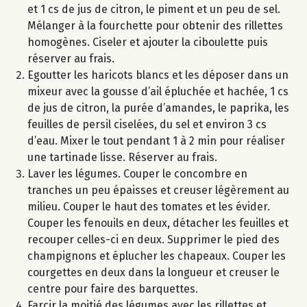
et 1 cs de jus de citron, le piment et un peu de sel.
Mélanger à la fourchette pour obtenir des rillettes
homogènes. Ciseler et ajouter la ciboulette puis
réserver au frais.
Egoutter les haricots blancs et les déposer dans un
mixeur avec la gousse d’ail épluchée et hachée, 1 cs
de jus de citron, la purée d’amandes, le paprika, les
feuilles de persil ciselées, du sel et environ 3 cs
d’eau. Mixer le tout pendant 1 à 2 min pour réaliser
une tartinade lisse. Réserver au frais.
Laver les légumes. Couper le concombre en
tranches un peu épaisses et creuser légèrement au
milieu. Couper le haut des tomates et les évider.
Couper les fenouils en deux, détacher les feuilles et
recouper celles-ci en deux. Supprimer le pied des
champignons et éplucher les chapeaux. Couper les
courgettes en deux dans la longueur et creuser le
centre pour faire des barquettes.
Farcir la moitié des légumes avec les rillettes et