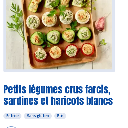
Petits légumes crus farcis,
sardines et haricots blancs
Entrée
Sans gluten
Eté