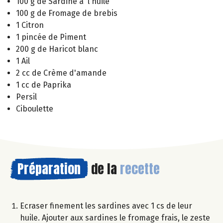
100 g de Sardine à l'huile
100 g de Fromage de brebis
1 Citron
1 pincée de Piment
200 g de Haricot blanc
1 Ail
2 cc de Crème d'amande
1 cc de Paprika
Persil
Ciboulette
Préparation
de la
recette
Ecraser finement les sardines avec 1 cs de leur
huile. Ajouter aux sardines le fromage frais, le zeste