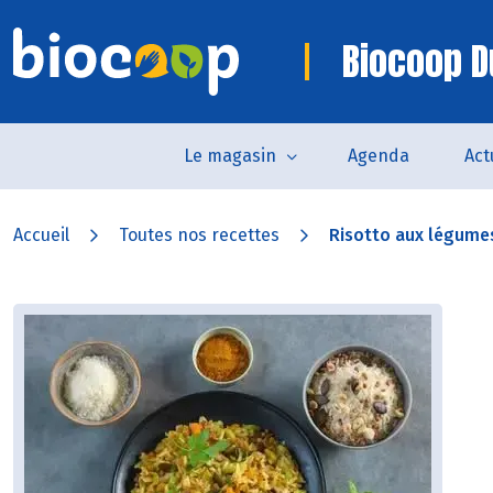
Biocoop D
Le magasin
Agenda
Act
Accueil
Toutes nos recettes
Risotto aux légumes,