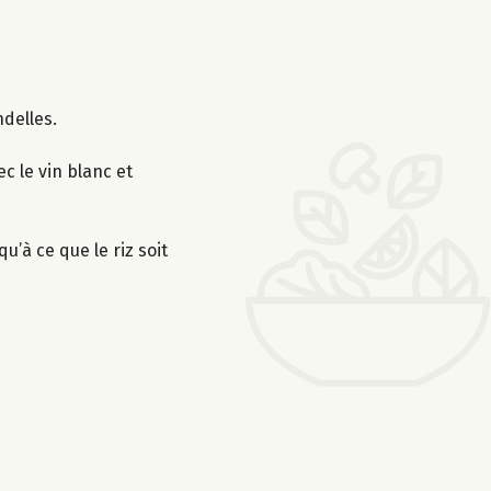
ndelles.
c le vin blanc et
u’à ce que le riz soit