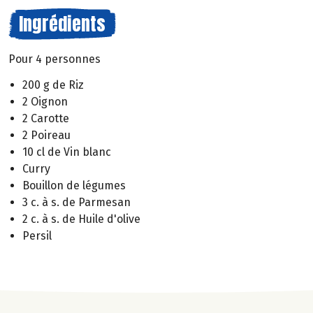
Ingrédients
Pour 4 personnes
200 g de Riz
2 Oignon
2 Carotte
2 Poireau
10 cl de Vin blanc
Curry
Bouillon de légumes
3 c. à s. de Parmesan
2 c. à s. de Huile d'olive
Persil