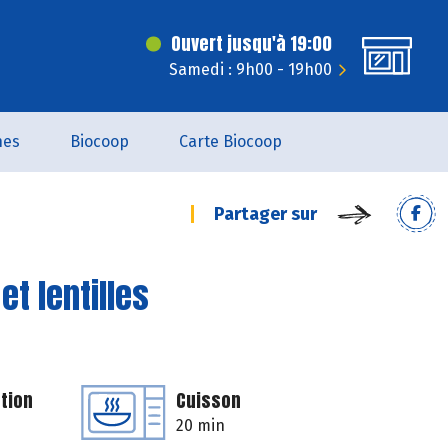
Ouvert jusqu'à 19:00
Samedi : 9h00 - 19h00
nes
Biocoop
Carte Biocoop
Partager sur
t lentilles
tion
Cuisson
20 min