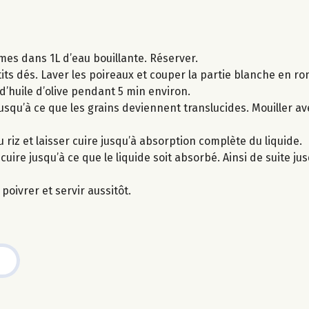
umes dans 1L d’eau bouillante. Réserver.
its dés. Laver les poireaux et couper la partie blanche en ro
d’huile d’olive pendant 5 min environ.
usqu’à ce que les grains deviennent translucides. Mouiller ave
 riz et laisser cuire jusqu’à absorption complète du liquide.
ire jusqu’à ce que le liquide soit absorbé. Ainsi de suite jusq
 poivrer et servir aussitôt.