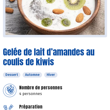
Gelée de lait d’amandes au
coulis de kiwis
Dessert
Automne
Hiver
Nombre de personnes
4 personnes
Préparation