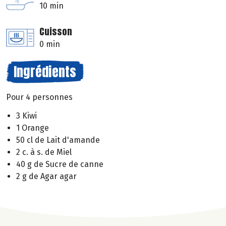
10 min
Cuisson
0 min
Ingrédients
Pour 4 personnes
3 Kiwi
1 Orange
50 cl de Lait d'amande
2 c. à s. de Miel
40 g de Sucre de canne
2 g de Agar agar