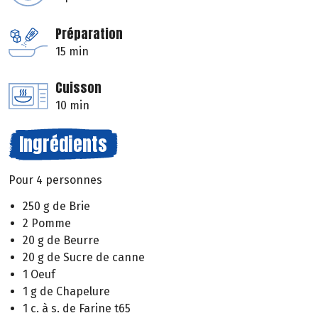
Préparation
15 min
Cuisson
10 min
Ingrédients
Pour 4 personnes
250 g de Brie
2 Pomme
20 g de Beurre
20 g de Sucre de canne
1 Oeuf
1 g de Chapelure
1 c. à s. de Farine t65