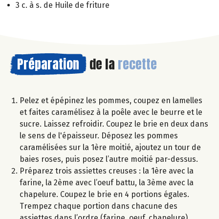
3 c. à s. de Huile de friture
Préparation
de la
recette
Pelez et épépinez les pommes, coupez en lamelles
et faites caramélisez à la poêle avec le beurre et le
sucre. Laissez refroidir. Coupez le brie en deux dans
le sens de l'épaisseur. Déposez les pommes
caramélisées sur la 1ère moitié, ajoutez un tour de
baies roses, puis posez l’autre moitié par-dessus.
Préparez trois assiettes creuses : la 1ère avec la
farine, la 2ème avec l’oeuf battu, la 3ème avec la
chapelure. Coupez le brie en 4 portions égales.
Trempez chaque portion dans chacune des
assiettes dans l’ordre (farine, oeuf, chapelure).