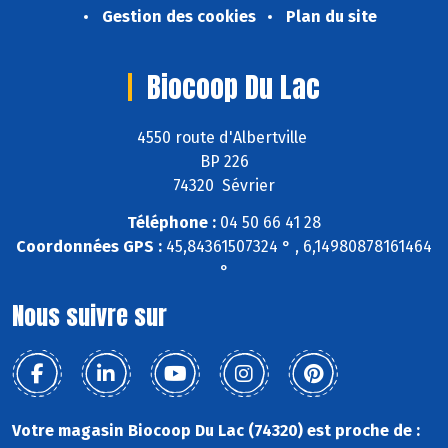
Gestion des cookies
Plan du site
Biocoop Du Lac
4550 route d'Albertville
BP 226
74320 Sévrier
Téléphone :
04 50 66 41 28
Coordonnées GPS :
45,84361507324 ° , 6,14980878161464
°
Nous suivre sur
Votre magasin Biocoop Du Lac (74320) est proche de :