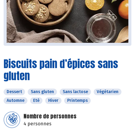
Biscuits pain d’épices sans
gluten
Dessert
Sans gluten
Sans lactose
Végétarien
Automne
Eté
Hiver
Printemps
Nombre de personnes
4 personnes