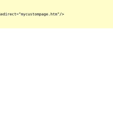
edirect="mycustompage.htm"/>
