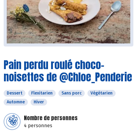
Pain perdu roulé choco-
noisettes de @Chloe_Penderie
Dessert
Flexitarien
Sans porc
Végétarien
Automne
Hiver
Nombre de personnes
4 personnes