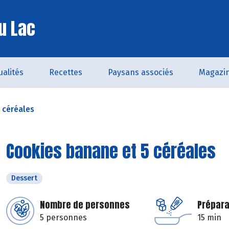
u Lac
ualités
Recettes
Paysans associés
Magazi
 céréales
Cookies banane et 5 céréales
Dessert
Nombre de personnes
Prépara
5 personnes
15 min