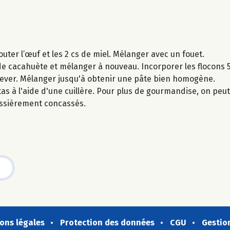
uter l’œuf et les 2 cs de miel. Mélanger avec un fouet.
 de cacahuète et mélanger à nouveau. Incorporer les flocons 5 
 lever. Mélanger jusqu'à obtenir une pâte bien homogène.
as à l'aide d'une cuillère. Pour plus de gourmandise, on peut
ssièrement concassés.
ons légales
Protection des données
CGU
Gestio