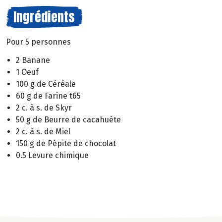
Ingrédients
Pour 5 personnes
2 Banane
1 Oeuf
100 g de Céréale
60 g de Farine t65
2 c. à s. de Skyr
50 g de Beurre de cacahuète
2 c. à s. de Miel
150 g de Pépite de chocolat
0.5 Levure chimique