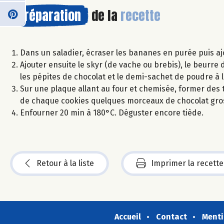
Préparation
de la
recette
Dans un saladier, écraser les bananes en purée puis ajo
Ajouter ensuite le skyr (de vache ou brebis), le beurre
les pépites de chocolat et le demi-sachet de poudre à
Sur une plaque allant au four et chemisée, former des t
de chaque cookies quelques morceaux de chocolat gro
Enfourner 20 min à 180°C. Déguster encore tiède.
Retour à la liste
Imprimer la recette
Accueil
Contact
Menti