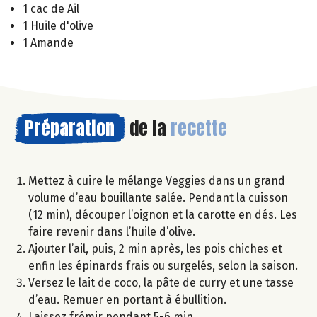
1 cac de Ail
1 Huile d'olive
1 Amande
Préparation
de la
recette
Mettez à cuire le mélange Veggies dans un grand
volume d’eau bouillante salée. Pendant la cuisson
(12 min), découper l’oignon et la carotte en dés. Les
faire revenir dans l’huile d’olive.
Ajouter l’ail, puis, 2 min après, les pois chiches et
enfin les épinards frais ou surgelés, selon la saison.
Versez le lait de coco, la pâte de curry et une tasse
d’eau. Remuer en portant à ébullition.
Laissez frémir pendant 5-6 min.