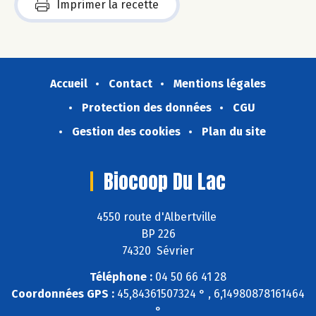
Imprimer la recette
Accueil
Contact
Mentions légales
Protection des données
CGU
Gestion des cookies
Plan du site
Biocoop Du Lac
4550 route d'Albertville
BP 226
74320 Sévrier
Téléphone :
04 50 66 41 28
Coordonnées GPS :
45,84361507324 ° , 6,14980878161464
°