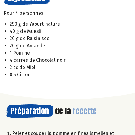
Pour 4 personnes
250 g de Yaourt nature
40 g de Muesli
20 g de Raisin sec
20 g de Amande
1 Pomme
4 carrés de Chocolat noir
2 cc de Miel
0.5 Citron
Préparation
de la
recette
Peler et couper la pomme en fines lamelles et