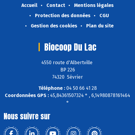
Accueil
Contact
Mentions légales
Protection des données
CGU
Gestion des cookies
Plan du site
Biocoop Du Lac
4550 route d'Albertville
BP 226
74320 Sévrier
Téléphone :
04 50 66 41 28
Coordonnées GPS :
45,84361507324 ° , 6,14980878161464
°
Nous suivre sur