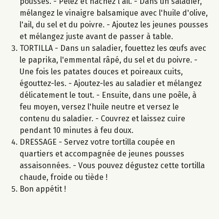
pousses. - Pelez et hachez l'ail. - Dans un saladier,
mélangez le vinaigre balsamique avec l'huile d'olive,
l'ail, du sel et du poivre. - Ajoutez les jeunes pousses
et mélangez juste avant de passer à table.
TORTILLA - Dans un saladier, fouettez les œufs avec
le paprika, l'emmental râpé, du sel et du poivre. -
Une fois les patates douces et poireaux cuits,
égouttez-les. - Ajoutez-les au saladier et mélangez
délicatement le tout. - Ensuite, dans une poêle, à
feu moyen, versez l'huile neutre et versez le
contenu du saladier. - Couvrez et laissez cuire
pendant 10 minutes à feu doux.
DRESSAGE - Servez votre tortilla coupée en
quartiers et accompagnée de jeunes pousses
assaisonnées. - Vous pouvez dégustez cette tortilla
chaude, froide ou tiède !
Bon appétit !