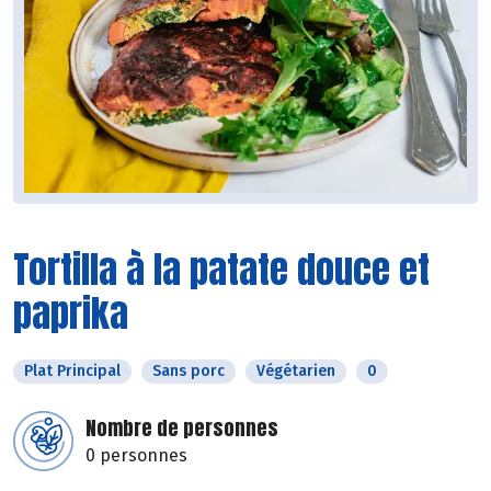
Tortilla à la patate douce et
paprika
Plat Principal
Sans porc
Végétarien
0
Nombre de personnes
0 personnes