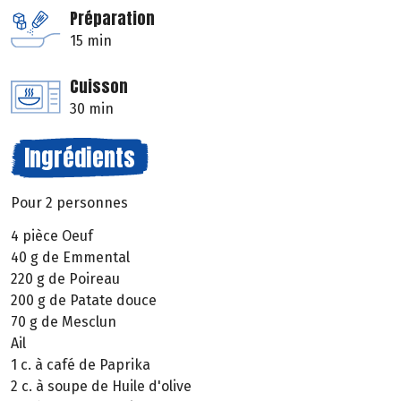
Préparation
15 min
Cuisson
30 min
Ingrédients
Pour 2 personnes
4 pièce Oeuf
40 g de Emmental
220 g de Poireau
200 g de Patate douce
70 g de Mesclun
Ail
1 c. à café de Paprika
2 c. à soupe de Huile d'olive