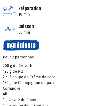
Préparation
10 min
Cuisson
30 min
Ingrédients
Pour 2 personnes
200 g de Crevette
120 g de Riz
2 c. à soupe de Crème de coco
150 g de Champignon de paris
Coriandre
Ail
1 c. à café de Piment
1 c. à soupe de Citronnelle