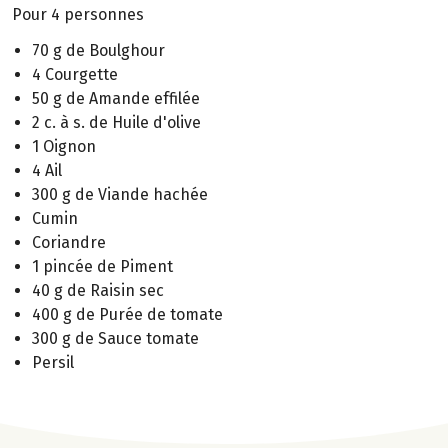
Pour 4 personnes
70 g de Boulghour
4 Courgette
50 g de Amande effilée
2 c. à s. de Huile d'olive
1 Oignon
4 Ail
300 g de Viande hachée
Cumin
Coriandre
1 pincée de Piment
40 g de Raisin sec
400 g de Purée de tomate
300 g de Sauce tomate
Persil