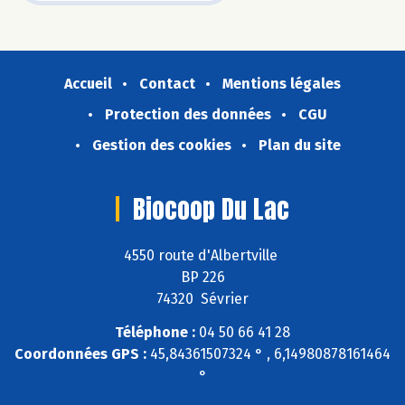
Accueil
Contact
Mentions légales
Protection des données
CGU
Gestion des cookies
Plan du site
Biocoop Du Lac
4550 route d'Albertville
BP 226
74320 Sévrier
Téléphone :
04 50 66 41 28
Coordonnées GPS :
45,84361507324 ° , 6,14980878161464
°