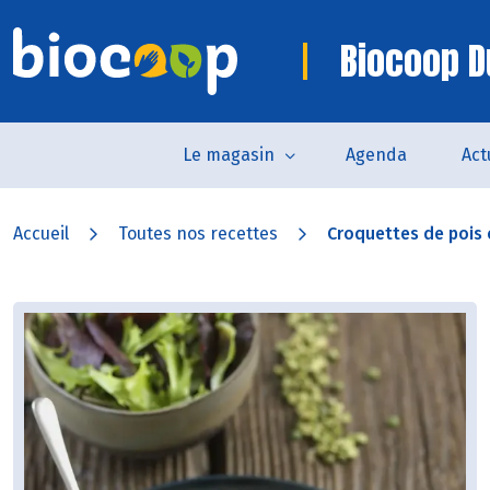
Biocoop D
Le magasin
Agenda
Act
Accueil
Toutes nos recettes
Croquettes de pois c