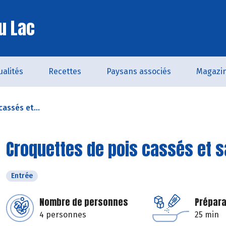
u Lac
ualités
Recettes
Paysans associés
Magazi
assés et...
Croquettes de pois cassés et
Entrée
Nombre de personnes
Prépara
4 personnes
25 min