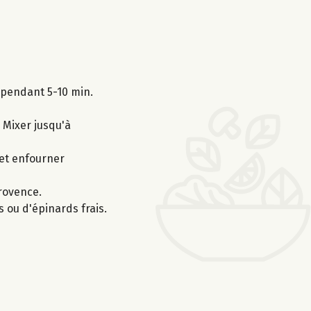
s pendant 5-10 min.
. Mixer jusqu'à
 et enfourner
Provence.
 ou d'épinards frais.