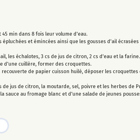
 45 min dans 8 fois leur volume d'eau.
es épluchées et émincées ainsi que les gousses d'ail écrasée
l, les échalotes, 3 cs de jus de citron, 2 cs d'eau et la farine
e d'une cuillère, former des croquettes.
, recouverte de papier cuisson huilé, déposer les croquettes
de jus de citron, la moutarde, sel, poivre et les herbes de 
la sauce au fromage blanc et d'une salade de jeunes pousses