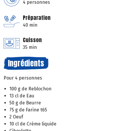
4 personnes
Préparation
40 min
Cuisson
35 min
Ingrédients
Pour 4 personnes
100 g de Reblochon
13 cl de Eau
50 g de Beurre
75 g de Farine t65
2 Oeuf
10 cl de Crème liquide
Ciboulette