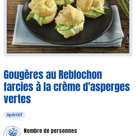
Gougères au Reblochon
farcies à la crème d'asperges
vertes
Apéritif
Nombre de personnes