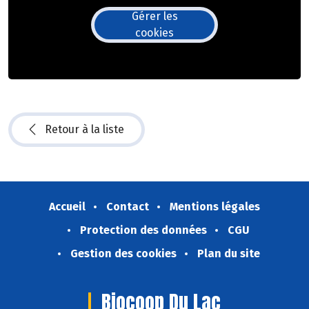
Gérer les
cookies
Retour à la liste
Accueil
Contact
Mentions légales
Protection des données
CGU
Gestion des cookies
Plan du site
Biocoop Du Lac