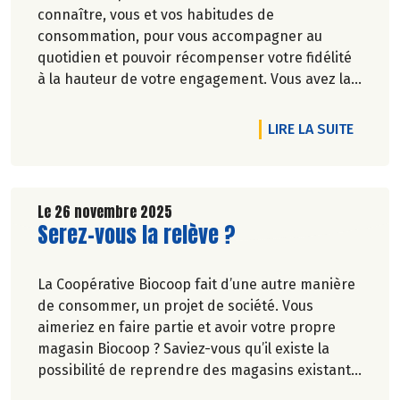
connaître, vous et vos habitudes de
consommation, pour vous accompagner au
quotidien et pouvoir récompenser votre fidélité
à la hauteur de votre engagement. Vous avez la
parole !
DE L'A
LIRE LA SUITE
Le 26 novembre 2025
Lire la suite de l'article
Serez-vous la relève ?
La Coopérative Biocoop fait d’une autre manière
de consommer, un projet de société. Vous
aimeriez en faire partie et avoir votre propre
magasin Biocoop ? Saviez-vous qu’il existe la
possibilité de reprendre des magasins existants
?