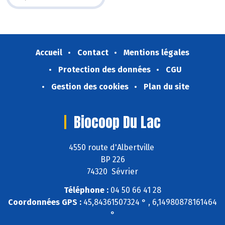
Accueil
Contact
Mentions légales
Protection des données
CGU
Gestion des cookies
Plan du site
Biocoop Du Lac
4550 route d'Albertville
BP 226
74320 Sévrier
Téléphone :
04 50 66 41 28
Coordonnées GPS :
45,84361507324 ° , 6,14980878161464
°